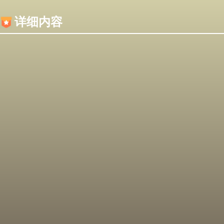
内容加载失败，可能是你的浏览器屏蔽了JS脚本！
详细内容