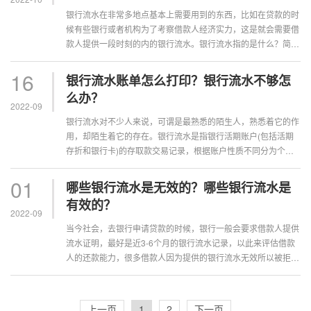
银行流水在非常多地点基本上需要用到的东西，比如在贷款的时
候有些银行或者机构为了考察借款人经济实力，这是就会需要借
款人提供一段时刻的内的银行流水。银行流水指的是什么？简单
来讲，银行流水账单指的确实是银行···
16
银行流水账单怎么打印？银行流水不够怎
么办？
2022-09
银行流水对不少人来说，可谓是最熟悉的陌生人，熟悉着它的作
用，却陌生着它的存在。银行流水是指银行活期账户(包括活期
存折和银行卡)的存取款交易记录，根据账户性质不同分为个人
流水和对公流水。贷款银行流水有什么···
01
哪些银行流水是无效的？哪些银行流水是
有效的？
2022-09
当今社会，去银行申请贷款的时候，银行一般会要求借款人提供
流水证明，最好是近3-6个月的银行流水记录，以此来评估借款
人的还款能力，很多借款人因为提供的银行流水无效所以被拒贷
了，那哪些银行流水是无效的？下面一···
上一页
1
2
下一页